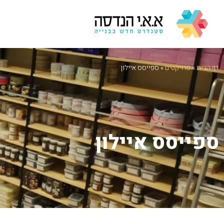
דף הבית
»
פרויקטים
»
ספייסס איילון
ספייסס איילון