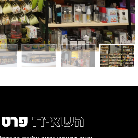
השאירו
פרטי