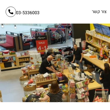
צור קשר
03-5336003