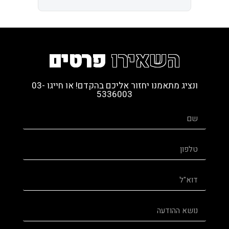
השאירו
פרטים
ונציג מתאמנו יחזור אליכם בהקדם! או חייגו 03-
5336003