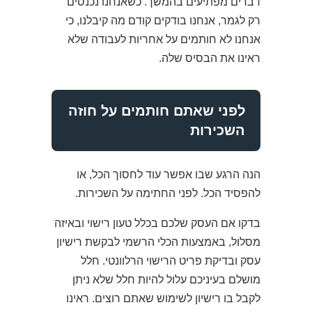
דברים מפתיעים בהמשך. כשאנחנו נכנסים
רק לגמר, אנחנו בודקים קודם מה קיבלנו, כי
אנחנו לא חותמים על אחריות לעבודה שלא
ראינו את הבסיס שלה.
לפני שאתם חותמים על חוזה
השכירות
הנה הרגע שבו אפשר עוד לחסוך הכל, או
להפסיד הכל. לפני החתימה על השכירות.
בדקו אם העסק שלכם בכלל טעון רישוי ובאיזה
מסלול, באמצעות הכלי הרשמי לבקשת רישיון
עסק ובדיקת פריט הרישוי הרלוונטי. חלל
מושלם בעיניכם עלול להיות חלל שלא ניתן
לקבל בו רישיון לשימוש שאתם רוצים. ראינו