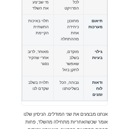
לכל
מי שביצע
הפרויקט
את השלד
תיאום
מתוכנן
תלוי באיכות
מערכות
כיחידה
התשתית
אחת
הקיימת
מההתחלה
גילוי
מוקדם,
מאוחר, לרוב
בעיות
בשלב
אחרי שהקיר
שאפשר
נסגר
לתקן בזול
ודאות
גבוהה, הכל
תלויה בשלב
לוח
בשליטתנו
שקדם לנו
זמנים
אנחנו מבצעים את שני המודלים. הניסיון שלנו
אומר שכשהאחריות מתחילה מהשלד, פחות