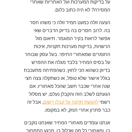
על בדיקות המערכות ועל האחריות שאחרי
המסירה? לא היה כתוב כלום.
הצעה זולה כמעט תמיד זולה כי משהו חסר
בה. לרוב חסרים בה בדיוק הדברים שאי
אפשר לראות בקיר המוגמר. תיאום מול
הרשויות, בדיקות מערכות תקניות, איכות
החומרים שמאחורי החיפוי. בעל עסק שבוחר
על בסיס המחיר בלבד מגלה את ההפרש
בדיוק כשהוא הכי לחוץ, כשהפתיחה מתעכבת
בגלל אישור שלא טופל, או כשתקלה צצה חצי
שנה אחרי שכבר חשב שהכל מאחוריו. אם
הגעתם לשלב הזה והקבלן נעלם, יש מסלול
רשמי
להגשת תלונה על קבלן רשום
, אבל זה
כבר פתרון אחרי הנזק, לא במקומו.
אנחנו עומדים מאחורי המחיר שאנחנו נוקבים
בו, ומאחורי כל מה שכלול בו, מרגע התמחור