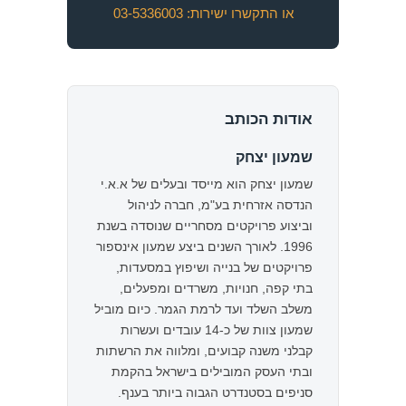
או התקשרו ישירות: 03-5336003
אודות הכותב
שמעון יצחק
שמעון יצחק הוא מייסד ובעלים של א.א.י
הנדסה אזרחית בע"מ, חברה לניהול
וביצוע פרויקטים מסחריים שנוסדה בשנת
1996. לאורך השנים ביצע שמעון אינספור
פרויקטים של בנייה ושיפוץ במסעדות,
בתי קפה, חנויות, משרדים ומפעלים,
משלב השלד ועד לרמת הגמר. כיום מוביל
שמעון צוות של כ-14 עובדים ועשרות
קבלני משנה קבועים, ומלווה את הרשתות
ובתי העסק המובילים בישראל בהקמת
סניפים בסטנדרט הגבוה ביותר בענף.