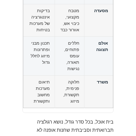
מסעדה
מטבח
בדיקות
מקצועי,
אינטגרציה
כיבוי אש,
של מערכות
אוורור כבד
בטיחות
אולם
חללים
תכנון מבני
תצוגה
פתוחים,
ופתרונות
עומס
מיזוג לחלל
תאורה,
גדול
נגישות
משרד
חלוקה
תיאום
פנימית,
מערכות
תקשורת,
מחשוב
מיזוג
ותקשורת
בית אוכל, בכל סדר גודל, נושא רגולציה
תברואתית וסביבתית שחנות אופנה לא