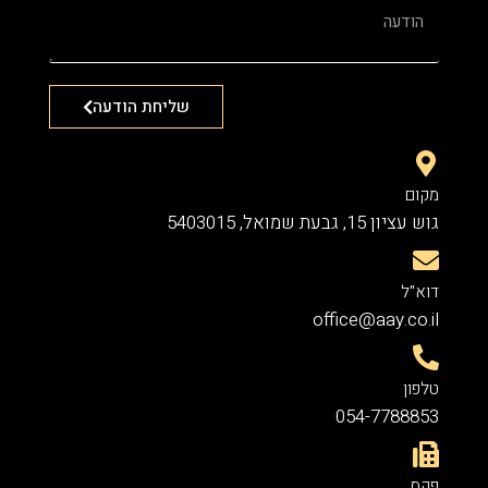
שליחת הודעה
מקום
גוש עציון 15, גבעת שמואל, 5403015
דוא"ל
office@aay.co.il
טלפון
054-7788853
פקס