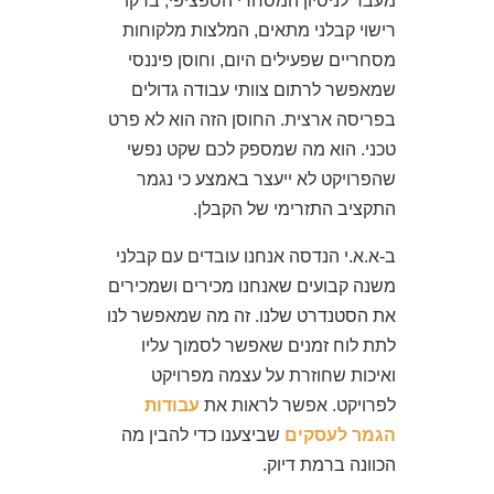
מעבר לניסיון המסחרי הספציפי, בדקו
רישוי קבלני מתאים, המלצות מלקוחות
מסחריים שפעילים היום, וחוסן פיננסי
שמאפשר לרתום צוותי עבודה גדולים
בפריסה ארצית. החוסן הזה הוא לא פרט
טכני. הוא מה שמספק לכם שקט נפשי
שהפרויקט לא ייעצר באמצע כי נגמר
התקציב התזרימי של הקבלן.
ב-א.א.י הנדסה אנחנו עובדים עם קבלני
משנה קבועים שאנחנו מכירים ושמכירים
את הסטנדרט שלנו. זה מה שמאפשר לנו
לתת לוח זמנים שאפשר לסמוך עליו
ואיכות שחוזרת על עצמה מפרויקט
לפרויקט. אפשר לראות את
עבודות
הגמר לעסקים
שביצענו כדי להבין מה
הכוונה ברמת דיוק.