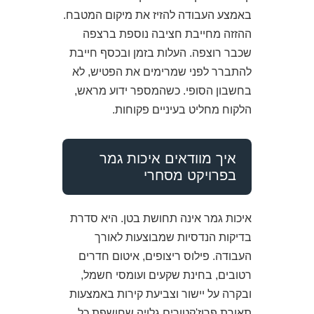
באמצע העבודה להזיז את מיקום המטבח.
ההזזה מחייבת חציבה נוספת ברצפה
שכבר רוצפה. העלות בזמן ובכסף חייבת
להתברר לפני שמרימים את הפטיש, לא
בחשבון הסופי. כשהמספר ידוע מראש,
הלקוח מחליט בעיניים פקוחות.
איך מוודאים איכות גמר
בפרויקט מסחרי
איכות גמר אינה תחושת בטן. היא סדרת
בדיקות הנדסיות שמבוצעות לאורך
העבודה. פילוס ריצופים, איטום חדרים
רטובים, בחינת שקעים ועומסי חשמל,
ובקרה על יישור וצביעת קירות באמצעות
תאורת פרוז'קטורים גלויה שחושפת כל