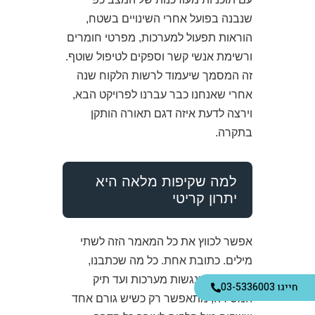
שנבנה בפועל אחרי השינויים בשטח,
הוראות תפעול למערכות, מפרטי חומרים
ורשימת אנשי קשר וספקים לטיפול שוטף.
זה המסמך שיעמוד לרשות הלקוח שנה
אחרי שאנחנו כבר עברנו לפרויקט הבא,
וירצה לדעת איזה דגם תאורה הותקן
בתקרה.
למה שקיפות מלאה היא
יתרון קריטי
אפשר לכווץ את כל המאמר הזה לשתי
מילים. כתובת אחת. כל מה שכתבנו,
ממניעת התנגשות מערכות ועד תיק
חייגו 03-5336003
המסירה, מתאפשר רק כשיש גורם אחד