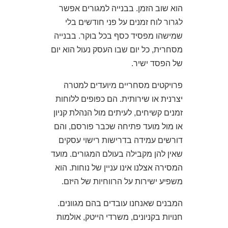
הוא שוב הזמן. בבנייה למגורים אפשר
לגרור לוח זמנים על פני חודשים בלי
שמישהו מפסיד כסף בכל בוקר. בבנייה
מסחרית, כל יום שבו העסק נעול הוא יום
של הפסד ישיר.
פרויקטים מסחריים מיועדים למטרה
יצרנית או שירותית. הם כפופים ללוחות
זמנים קשיחים, לעיתים מול הנהלת קניון
או מול מועד פתיחה שכבר פורסם, והם
דורשים עמידה בדרישות רישוי עסקים
שאין להן מקבילה בעולם המגורים. מועד
המסירה אצלנו אינו עניין של נוחות. הוא
משפיע ישירות על הרווחיות של היזם.
המבנים שאנחנו עובדים בהם מגוונים.
חנויות בקניונים, משרדי הייטק, אולמות