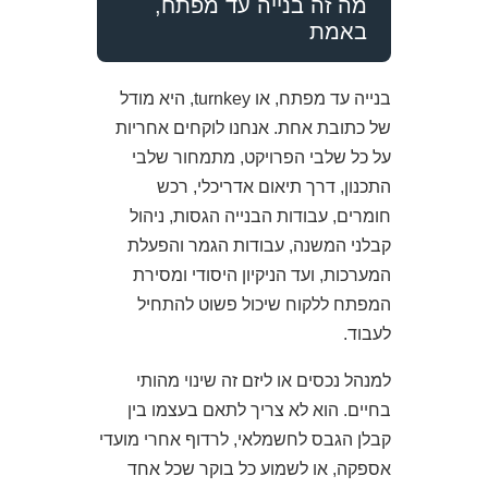
מה זה בנייה עד מפתח,
באמת
בנייה עד מפתח, או turnkey, היא מודל
של כתובת אחת. אנחנו לוקחים אחריות
על כל שלבי הפרויקט, מתמחור שלבי
התכנון, דרך תיאום אדריכלי, רכש
חומרים, עבודות הבנייה הגסות, ניהול
קבלני המשנה, עבודות הגמר והפעלת
המערכות, ועד הניקיון היסודי ומסירת
המפתח ללקוח שיכול פשוט להתחיל
לעבוד.
למנהל נכסים או ליזם זה שינוי מהותי
בחיים. הוא לא צריך לתאם בעצמו בין
קבלן הגבס לחשמלאי, לרדוף אחרי מועדי
אספקה, או לשמוע כל בוקר שכל אחד