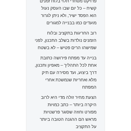
פרויקט מסחרי תלוי בלוח זמנים
קשיח – כל יום שבו העסק נעול
הוא הפסד ישיר, ולא ניתן לגרור
מועדים כמו בבנייה למגורים
רוב החריגות בתקציב ובלוח
הזמנים נולדות בשלב התכנון, לפני
שמישהו הרים פטיש – לא בשטח
בנייה עד מפתח פירושה כתובת
אחת לכל התהליך – מאפיון ותכנון,
דרך ביצוע, ועד מסירה עם תיק
מלא ואחריות שנמשכת אחרי
המפתח
הצעת מחיר זולה מדי היא לרוב
היקרה ביותר – כתב כמויות
מפורט וחוזה שסוגר פרשנויות
מראש הם ההגנה הטובה ביותר
על התקציב