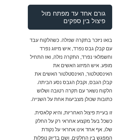
גורם אחד עד מפתח מול
פיצול בין ספקים
בואו ניזכר בתקרה שנזלה. כשהלקוח עבד
עם קבלן גבס נפרד, איש מיזוג נפרד
וחשמלאי נפרד, התקרה נזלה, ואז התחיל
מופע. איש המיזוג האשים את
האינסטלטור, האינסטלטור האשים את
קבלן הגבס, וקבלן הגבס נסע הביתה.
הלקוח נשאר עם תקרה רטובה ושלוש
כתובות שכולן מצביעות אחת על השנייה.
זו בעיית פיצול האחריות, והיא קלאסית.
כשכל בעל מקצוע אחראי רק על החלק
שלו, אף אחד אינו אחראי על נקודת
המפגש בין החלקים, ושם בדיוק נופלות