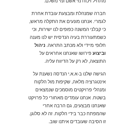
מתחיל ויכוח מי אשם ומי משלם.
חברה שמנהלת ומבצעת עובדת אחרת
לגמרי. אנחנו מונעים את התקלה מראש,
כי קבלני המשנה כפופים לנו ישירות, וכי
כשמתעוררת בעיה הנדסית יש לנו מענה
חלופי מיידי ולא מכתב התראה.
ניהול
וביצוע
פירושו שאנחנו אחראים על
התוצאה, לא רק על הדיווח עליה.
הגישה שלנו ב-א.א.י הנדסה נשענת על
אינטגרציה מלאה, שקיפות מול הלקוח
ומנהלי פרויקטים מוסמכים שנמצאים
בשטח. אנחנו עומדים מאחורי כל פרויקט
שאנחנו מבצעים, גם הרבה אחרי
שהמפתח כבר בידי הלקוח. זה לא סלוגן.
זו הסיבה שעובדים איתנו שוב.