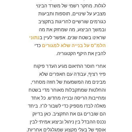
לגלות. מחקר רשמי של משרד הבינוי
מצביע על שינויים, תוספות ותביעות
כגורמים שורשיים לחריגות בתקציב
ובמשך הביצוע, מה שמחזק את מה
שראינו בשטח שנים. אפשר לעיין ב
נתוני
הלמ"ס על בנייה שלא למגורים
כדי
להבין את היקף הקטגוריה.
אחרי חוסר התיאום מגיע העדר פיקוח
פיזי רציף, עבודה עם חאפרים שלא
מבינים מה המשמעות של חוזה מסחרי,
והחלטות שמתקבלות מאוחר מדי בשטח
ומחייבות הריסה ובנייה מחדש. כל אחד
מאלה לבדו מספיק כדי לשבור לו"ז. ביחד
הם שוברים גם את התקציב. כאן בדיוק
נכנס ההבדל בין ניהול וביצוע אמיתי לבין
אוסף של בעלי מקצוע שמגלגלים אחריות.